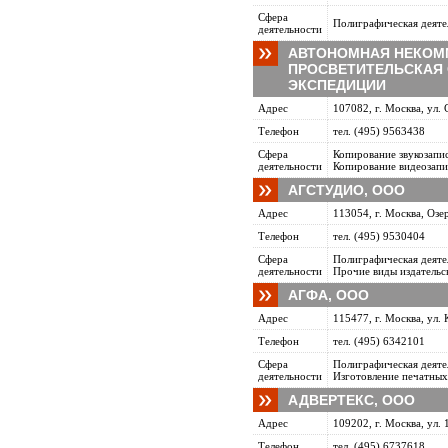
Сфера
Полиграфическая деяте
деятельности
АВТОНОМНАЯ НЕКОМ
ПРОСВЕТИТЕЛЬСКАЯ
ЭКСПЕДИЦИИ
Адрес
107082, г. Москва, ул. 
Телефон
тел. (495) 9563438
Сфера
Копирование звукозапи
деятельности
Копирование видеозапи
АГСТУДИО, ООО
Адрес
113054, г. Москва, Озер
Телефон
тел. (495) 9530404
Сфера
Полиграфическая деяте
деятельности
Прочие виды издательс
АГФА, ООО
Адрес
115477, г. Москва, ул. 
Телефон
тел. (495) 6342101
Сфера
Полиграфическая деяте
деятельности
Изготовление печатны
АДВЕРТЕКС, ООО
Адрес
109202, г. Москва, ул. 
Телефон
тел. (495) 6737618