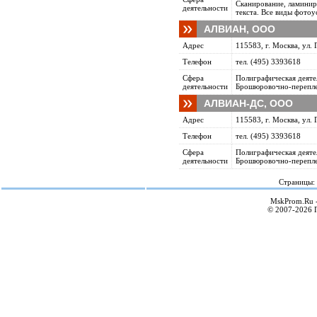
Сканирование, ламинир
деятельности
текста. Все виды фотоу
АЛВИАН, ООО
Адрес
115583, г. Москва, ул. 
Телефон
тел. (495) 3393618
Сфера
Полиграфическая деяте
деятельности
Брошюровочно-переплет
АЛВИАН-ДС, ООО
Адрес
115583, г. Москва, ул. 
Телефон
тел. (495) 3393618
Сфера
Полиграфическая деяте
деятельности
Брошюровочно-переплет
Страницы:
MskProm.Ru 
© 2007-2026 