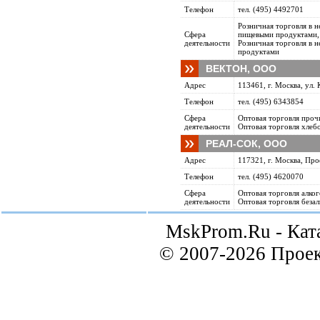
Телефон
тел. (495) 4492701
Розничная торговля в 
Сфера
пищевыми продуктами, 
деятельности
Розничная торговля в 
продуктами
ВЕКТОН, ООО
Адрес
113461, г. Москва, ул. К
Телефон
тел. (495) 6343854
Сфера
Оптовая торговля про
деятельности
Оптовая торговля хлеб
РЕАЛ-СОК, ООО
Адрес
117321, г. Москва, Проф
Телефон
тел. (495) 4620070
Сфера
Оптовая торговля алко
деятельности
Оптовая торговля беза
MskProm.Ru - Кат
© 2007-2026 Прое