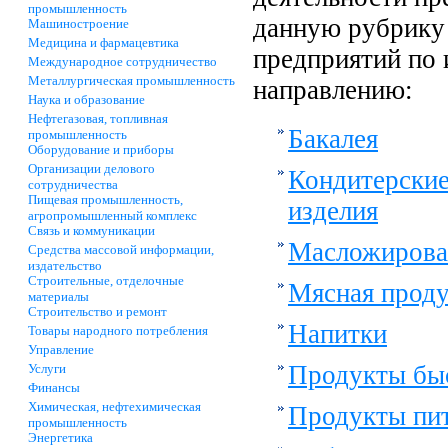
промышленность
данную рубрику 
Машиностроение
Медицина и фармацевтика
предприятий по
Международное сотрудничество
Металлургическая промышленность
направлению:
Наука и образование
Нефтегазовая, топливная
Бакалея
промышленность
Оборудование и приборы
Организации делового
Кондитерские
сотрудничества
Пищевая промышленность,
изделия
агропромышленный комплекс
Связь и коммуникации
Масложировая
Средства массовой информации,
издательство
Строительные, отделочные
Мясная прод
материалы
Строительство и ремонт
Напитки
Товары народного потребления
Управление
Продукты быс
Услуги
Финансы
Химическая, нефтехимическая
Продукты пи
промышленность
Энергетика