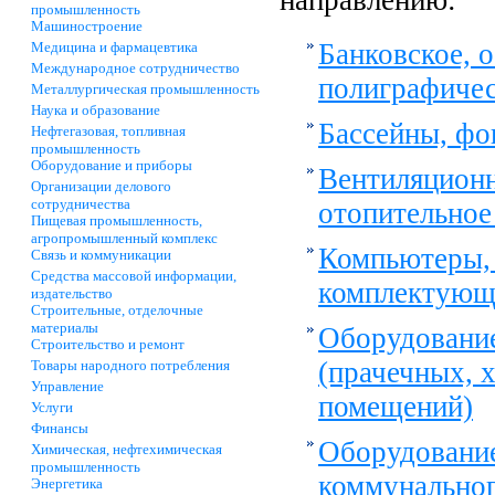
направлению:
промышленность
Машиностроение
Банковское, 
Медицина и фармацевтика
Международное сотрудничество
полиграфичес
Металлургическая промышленность
Наука и образование
Бассейны, фо
Нефтегазовая, топливная
промышленность
Оборудование и приборы
Вентиляционн
Организации делового
сотрудничества
отопительное
Пищевая промышленность,
агропромышленный комплекс
Компьютеры, 
Связь и коммуникации
Средства массовой информации,
комплектующ
издательство
Строительные, отделочные
материалы
Оборудование
Строительство и ремонт
(прачечных, 
Товары народного потребления
Управление
помещений)
Услуги
Финансы
Оборудовани
Химическая, нефтехимическая
промышленность
коммунальног
Энергетика