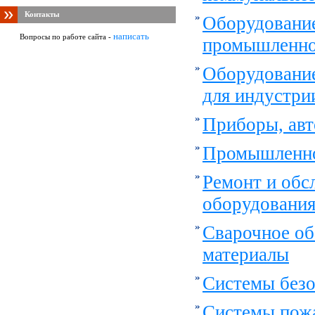
Контакты
Оборудовани
написать
Вопросы по работе сайта -
промышленно
Оборудование
для индустри
Приборы, авт
Промышленно
Ремонт и обс
оборудовани
Сварочное об
материалы
Системы безо
Системы пож