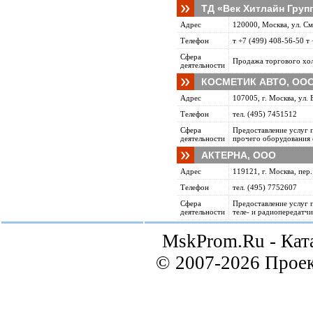
ТД «Век Хитлайн Груп
Адрес
120000, Москва, ул. См
Телефон
т +7 (499) 408-56-50 т
Сфера
Продажа торгового хо
деятельности
КОСМЕТИК АВТО, ОО
Адрес
107005, г. Москва, ул. Б
Телефон
тел. (495) 7451512
Сфера
Предоставление услуг 
деятельности
прочего оборудования 
АКТЕРНА, ООО
Адрес
119121, г. Москва, пер
Телефон
тел. (495) 7752607
Сфера
Предоставление услуг 
деятельности
теле- и радиопередатчи
MskProm.Ru - Кат
© 2007-2026 Прое