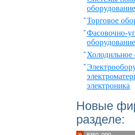
оборудование
Торговое обо
Фасовочно-у
оборудовани
Холодильное 
Электрообору
электроматер
электроника
Новые фи
разделе:
ВЗБО, ООО