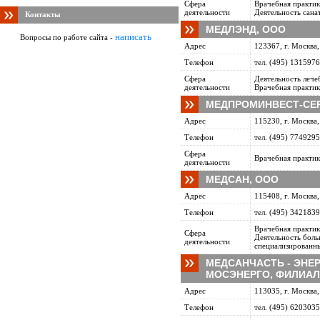
Сфера
Врачебная практик
деятельности
Деятельность сан
Контакты
МЕДЛЭНД, ООО
написать
Вопросы по работе сайта -
Адрес
123367, г. Москва,
Телефон
тел. (495) 1315976
Сфера
Деятельность леч
деятельности
Врачебная практик
МЕДПРОМИНВЕСТ-СЕР
Адрес
115230, г. Москва,
Телефон
тел. (495) 7749295
Сфера
Врачебная практик
деятельности
МЕДСАН, ООО
Адрес
115408, г. Москва, 
Телефон
тел. (495) 3421839
Врачебная практик
Сфера
Деятельность бол
деятельности
специализированн
МЕДСАНЧАСТЬ - ЭНЕ
МОСЭНЕРГО, ФИЛИАЛ
Адрес
113035, г. Москва,
Телефон
тел. (495) 6203035