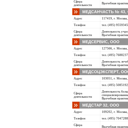
Сфера
Врачебная практик
деятельности
МЕДСАНЧАСТЬ № 43,
Адрес
117419, г. Москва,
Телефон
тел. (495) 9559345
Сфера
Деятельность учр
деятельности
Врачебная практик
МЕДСЕРВИС, ООО
Адрес
127566, г. Москва,
Телефон
тел. (495) 7688237
Сфера
Деятельность леч
деятельности
Врачебная практик
МЕДСОЦЭКСПЕРТ, ОО
Адрес
103051, г. Москва,
Телефон
тел. (495) 5085192
Деятельность бол
Сфера
специализированн
деятельности
Врачебная практик
МЕДСТАР 32, ООО
Адрес
109202, г. Москва,
Телефон
тел. (495) 7047288
Сфера
Врачебная практик