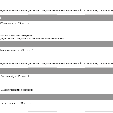
ацевтическими и медицинскими товарами, изделиями медицинской техники и ортопедическ
О
 Татарская, д. 35, стр. 4
рмацевтическими товарами
дицинскими товарами и ортопедическими изделиями
Первомайская, д. 9/1, стр. 2
ацевтическими и медицинскими товарами, изделиями медицинской техники и ортопедическ
 Ветошный, д. 15, стр. 1
рмацевтическими товарами
-я Брестская, д. 39, стр. 3