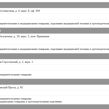
Гостиничная, д. 4, корп. 8, оф. 304
ацевтическими и медицинскими товарами, изделиями медицинской техники и ортопедическ
О
Расплетина, д. 19, корп. 2, пом. Правления
ацевтическими и медицинскими товарами, изделиями медицинской техники и ортопедическ
в Строгинский, д. 2, корп. 1
рмацевтическими товарами
инский Просп, д. 81
рмацевтическими товарами
дицинскими товарами и ортопедическими изделиями