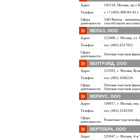
Адрес
105118, Москва, пр-т 
Телефон
т +7 (495) 988-84-43 т
Сфера
ЗАО Вектор - компания
деятельности
способствуют восстано
ВЕЛАЗ, ООО
Адрес
123480, г. Москва, ул. 
Телефон
тел. (495) 6317955
Сфера
Оптовая торговля фарм
деятельности
ВЕЛТРЭЙД, ООО
Адрес
123592, г. Москва, Кула
Телефон
тел. (495) 4360234
Сфера
Оптовая торговля фарм
деятельности
Оптовая торговля изде
ВЕРИУС, ООО
Адрес
109017, г. Москва, пер.
Телефон
тел. (495) 3245359
Сфера
Розничная торговля фа
деятельности
ВЕРТЕБРА, ООО
Адрес
125047, г. Москва, 4-я Т