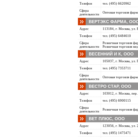
Телефон
тел. (495) 6620962
Сфера
Оптовая торговля фарм
деятельности
ВЕРТЭКС ФАРМА, ОО
Адрес
113184, г. Москва, ул. Б
Телефон
тел. (495) 6484610
Сфера
Розничная торговля фа
деятельности
Розничная торговля ме
ВЕСЕННИЙ И К, ООО
Адрес
105037, г. Москва, ул. 
Телефон
тел. (495) 7353711
Сфера
Оптовая торговля фарм
деятельности
ВЕСТРО СТАР, ООО
Адрес
103012, г. Москва, пер.
Телефон
тел. (495) 6900115
Сфера
Розничная торговля фа
деятельности
ВЕТ ПЛЮС, ООО
Адрес
123056, г. Москва, ул. 2
Телефон
тел. (495) 1475471