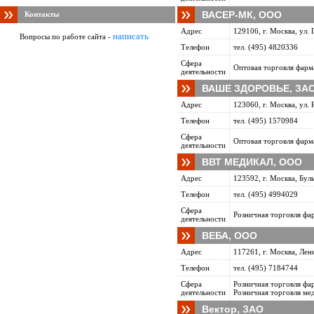
ВАСЕР-МК, ООО
Контакты
Адрес
129106, г. Москва, ул. 
написать
Вопросы по работе сайта -
Телефон
тел. (495) 4820336
Сфера
Оптовая торговля фарм
деятельности
ВАШЕ ЗДОРОВЬЕ, ЗА
Адрес
123060, г. Москва, ул. 
Телефон
тел. (495) 1570984
Сфера
Оптовая торговля фарм
деятельности
ВВТ МЕДИКАЛ, ООО
Адрес
123592, г. Москва, Буль
Телефон
тел. (495) 4994029
Сфера
Розничная торговля фа
деятельности
ВЕБА, ООО
Адрес
117261, г. Москва, Лен
Телефон
тел. (495) 7184744
Сфера
Розничная торговля фа
деятельности
Розничная торговля ме
Вектор, ЗАО