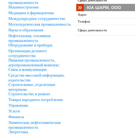
Сфера деятельности
промышленность
Машиностроение
ЮА ШАРМ, ООО
Медицина и фармацевтика
Адрес
Международное сотрудничество
Телефон
Металлургическая промышленность
Наука и образование
Сфера деятельности
Нефтегазовая, топливная
промышленность
Оборудование и приборы
Организации делового
сотрудничества
Пищевая промышленность,
агропромышленный комплекс
Связь и коммуникации
Средства массовой информации,
издательство
Строительные, отделочные
материалы
Строительство и ремонт
Товары народного потребления
Управление
Услуги
Финансы
Химическая, нефтехимическая
промышленность
Энергетика